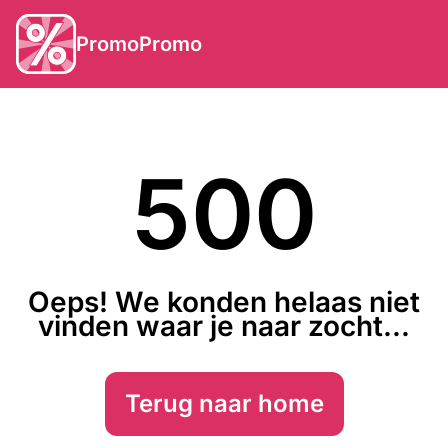
PromoPromo
500
Oeps! We konden helaas niet
vinden waar je naar zocht...
Terug naar home