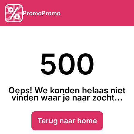
PromoPromo
500
Oeps! We konden helaas niet
vinden waar je naar zocht...
Terug naar home