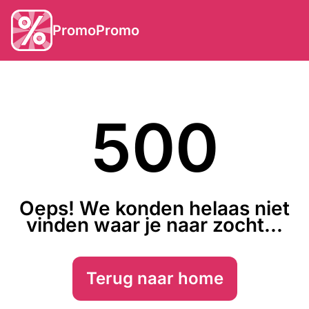
PromoPromo
500
Oeps! We konden helaas niet
vinden waar je naar zocht...
Terug naar home