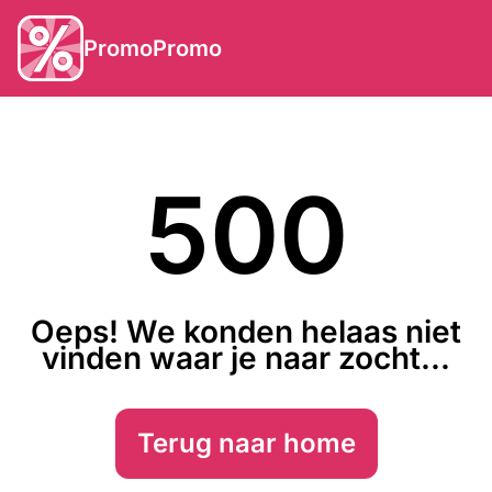
PromoPromo
500
Oeps! We konden helaas niet
vinden waar je naar zocht...
Terug naar home