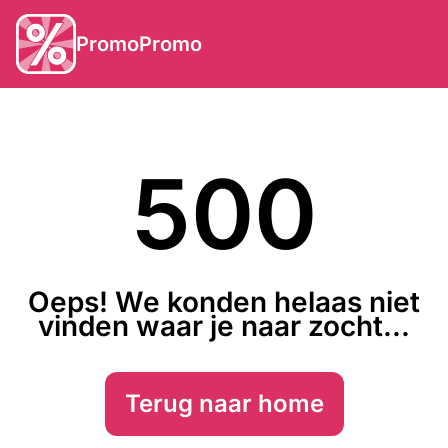
PromoPromo
500
Oeps! We konden helaas niet
vinden waar je naar zocht...
Terug naar home