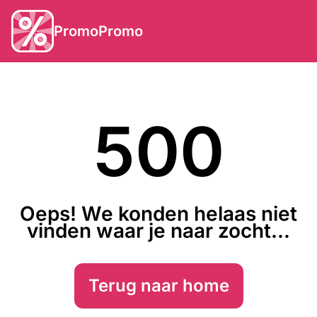
PromoPromo
500
Oeps! We konden helaas niet
vinden waar je naar zocht...
Terug naar home