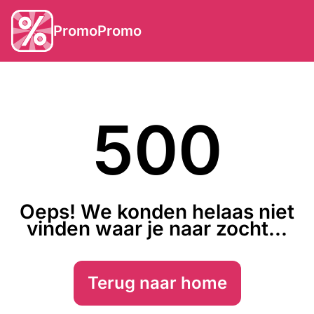
PromoPromo
500
Oeps! We konden helaas niet
vinden waar je naar zocht...
Terug naar home