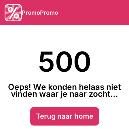
PromoPromo
500
Oeps! We konden helaas niet
vinden waar je naar zocht...
Terug naar home