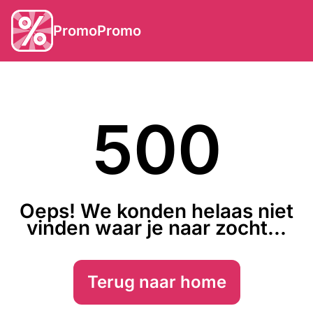
PromoPromo
500
Oeps! We konden helaas niet
vinden waar je naar zocht...
Terug naar home