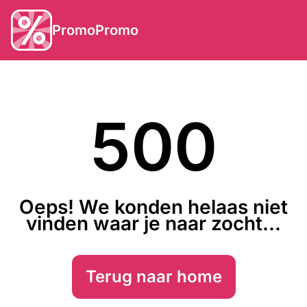
PromoPromo
500
Oeps! We konden helaas niet
vinden waar je naar zocht...
Terug naar home