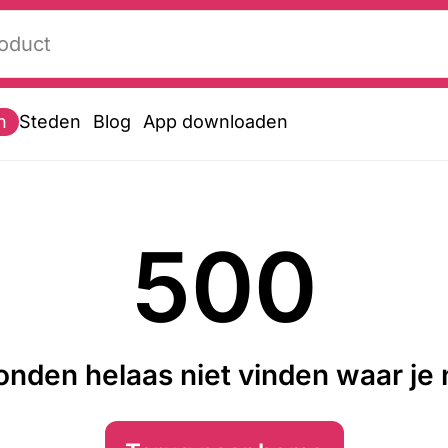
n
Steden
Blog
App downloaden
500
nden helaas niet vinden waar je n