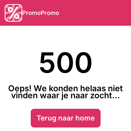
PromoPromo
500
Oeps! We konden helaas niet
vinden waar je naar zocht...
Terug naar home