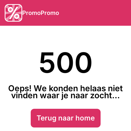
PromoPromo
500
Oeps! We konden helaas niet
vinden waar je naar zocht...
Terug naar home