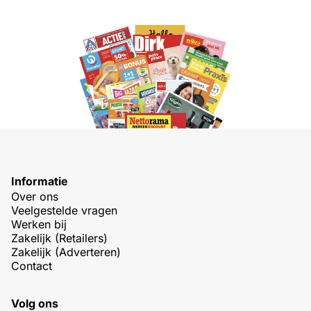
Informatie
Over ons
Veelgestelde vragen
Werken bij
Zakelijk (Retailers)
Zakelijk (Adverteren)
Contact
Volg ons