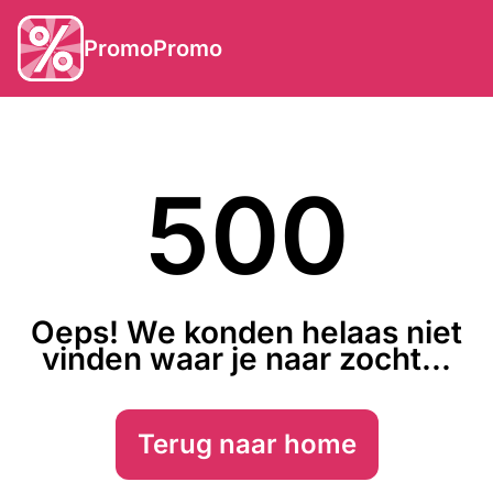
PromoPromo
500
Oeps! We konden helaas niet
vinden waar je naar zocht...
Terug naar home