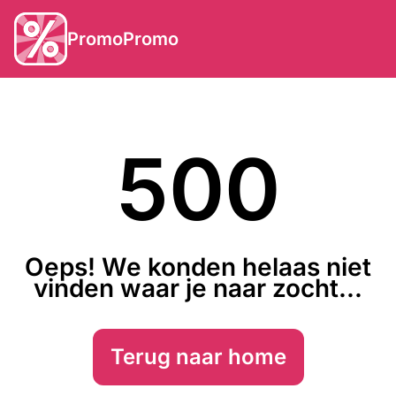
PromoPromo
500
Oeps! We konden helaas niet
vinden waar je naar zocht...
Terug naar home