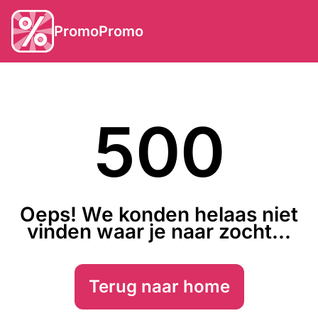
PromoPromo
500
Oeps! We konden helaas niet
vinden waar je naar zocht...
Terug naar home