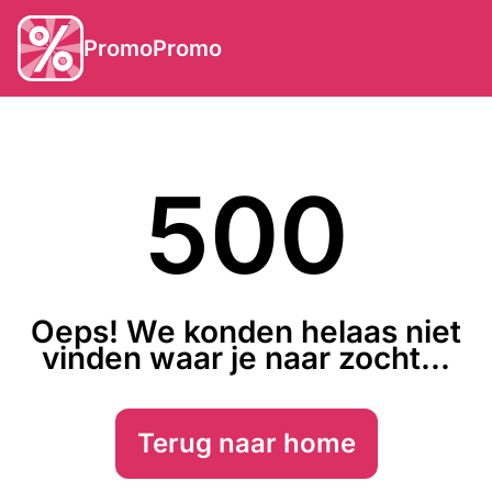
PromoPromo
500
Oeps! We konden helaas niet
vinden waar je naar zocht...
Terug naar home