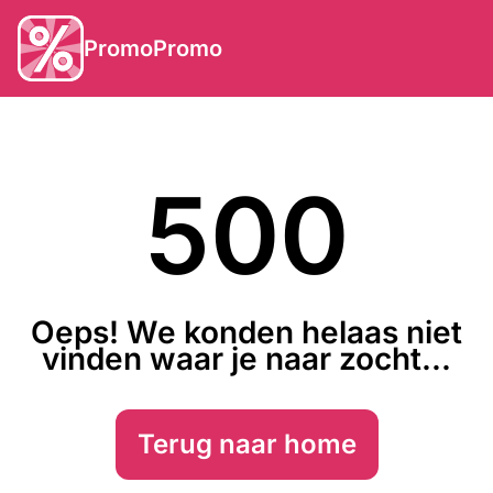
PromoPromo
500
Oeps! We konden helaas niet
vinden waar je naar zocht...
Terug naar home