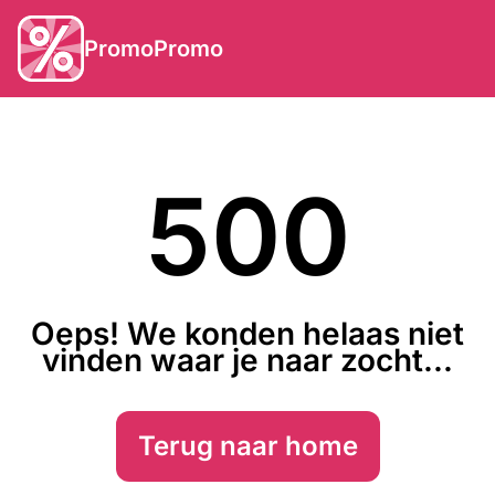
PromoPromo
500
Oeps! We konden helaas niet
vinden waar je naar zocht...
Terug naar home