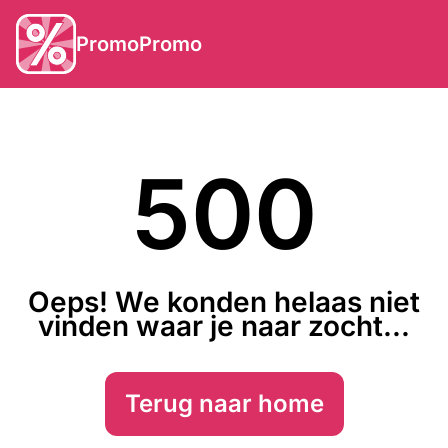
PromoPromo
500
Oeps! We konden helaas niet
vinden waar je naar zocht...
Terug naar home