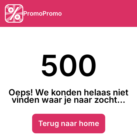
PromoPromo
500
Oeps! We konden helaas niet
vinden waar je naar zocht...
Terug naar home