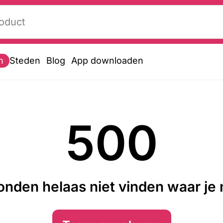
n
Steden
Blog
App downloaden
500
nden helaas niet vinden waar je n