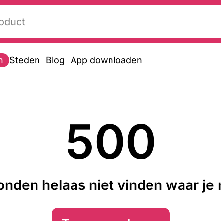
n
Steden
Blog
App downloaden
500
nden helaas niet vinden waar je n