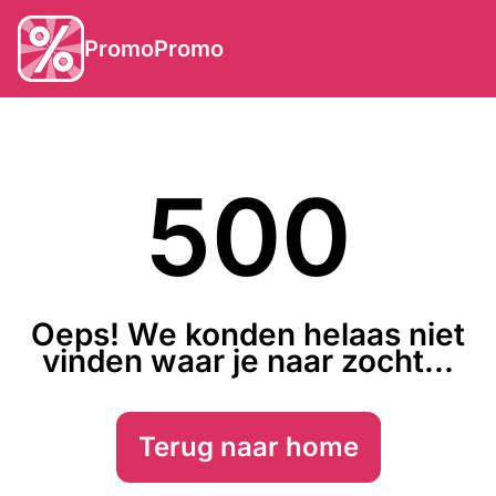
PromoPromo
500
Oeps! We konden helaas niet
vinden waar je naar zocht...
Terug naar home