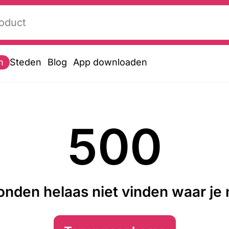
n
Steden
Blog
App downloaden
500
nden helaas niet vinden waar je n