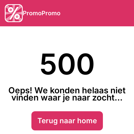
PromoPromo
500
Oeps! We konden helaas niet
vinden waar je naar zocht...
Terug naar home