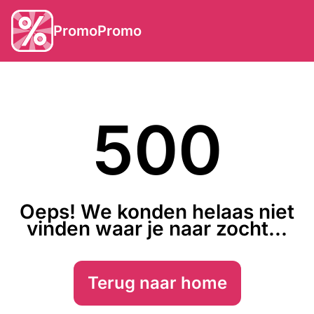
PromoPromo
500
Oeps! We konden helaas niet
vinden waar je naar zocht...
Terug naar home