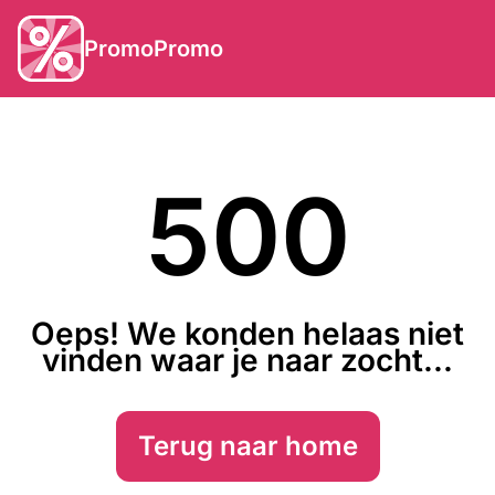
PromoPromo
500
Oeps! We konden helaas niet
vinden waar je naar zocht...
Terug naar home