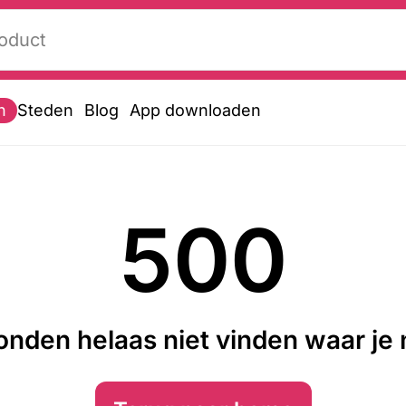
n
Steden
Blog
App downloaden
500
nden helaas niet vinden waar je n