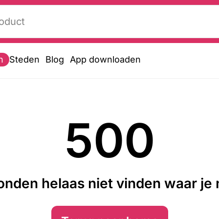
n
Steden
Blog
App downloaden
500
nden helaas niet vinden waar je n