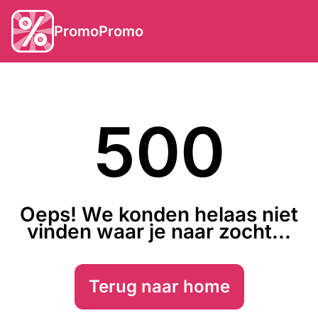
PromoPromo
500
Oeps! We konden helaas niet
vinden waar je naar zocht...
Terug naar home