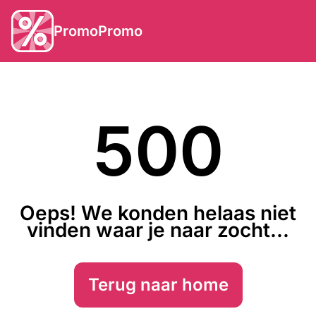
PromoPromo
500
Oeps! We konden helaas niet
vinden waar je naar zocht...
Terug naar home