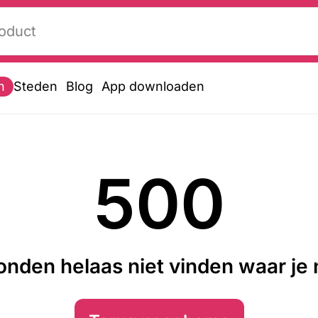
n
Steden
Blog
App downloaden
500
nden helaas niet vinden waar je n