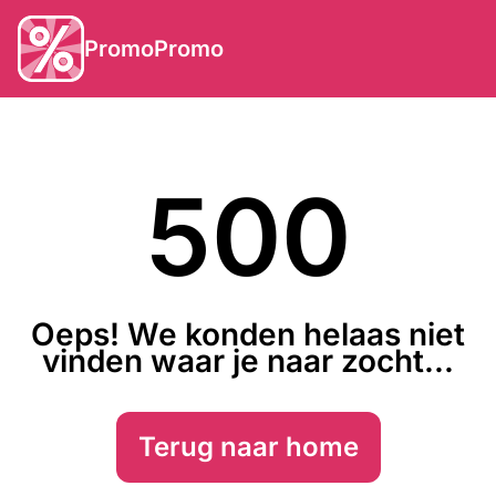
PromoPromo
500
Oeps! We konden helaas niet
vinden waar je naar zocht...
Terug naar home