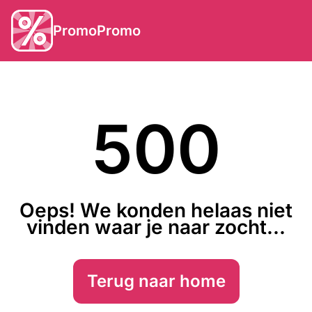
PromoPromo
500
Oeps! We konden helaas niet
vinden waar je naar zocht...
Terug naar home