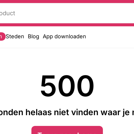
n
Steden
Blog
App downloaden
500
nden helaas niet vinden waar je n