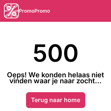
PromoPromo
500
Oeps! We konden helaas niet
vinden waar je naar zocht...
Terug naar home