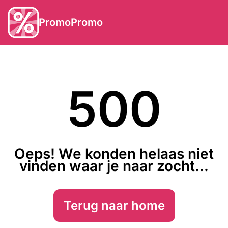
PromoPromo
500
Oeps! We konden helaas niet
vinden waar je naar zocht...
Terug naar home