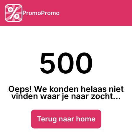
PromoPromo
500
Oeps! We konden helaas niet
vinden waar je naar zocht...
Terug naar home