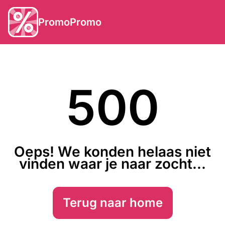
PromoPromo
500
Oeps! We konden helaas niet
vinden waar je naar zocht...
Terug naar home