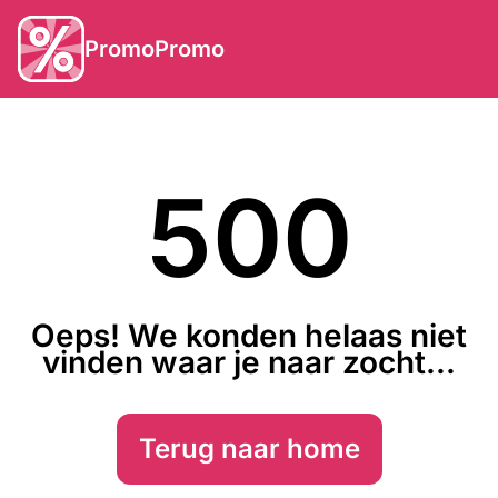
PromoPromo
500
Oeps! We konden helaas niet
vinden waar je naar zocht...
Terug naar home