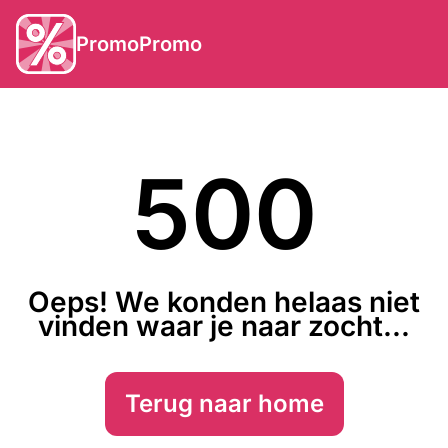
PromoPromo
500
Oeps! We konden helaas niet
vinden waar je naar zocht...
Terug naar home