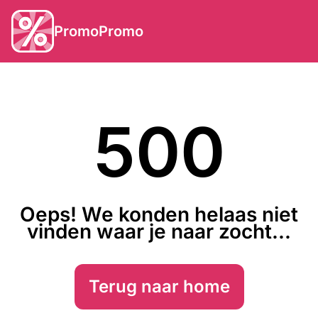
PromoPromo
500
Oeps! We konden helaas niet
vinden waar je naar zocht...
Terug naar home