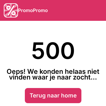
PromoPromo
500
Oeps! We konden helaas niet
vinden waar je naar zocht...
Terug naar home