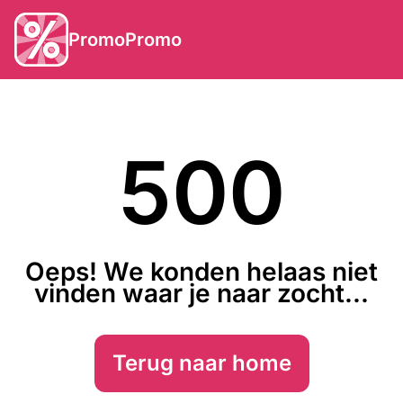
PromoPromo
500
Oeps! We konden helaas niet
vinden waar je naar zocht...
Terug naar home