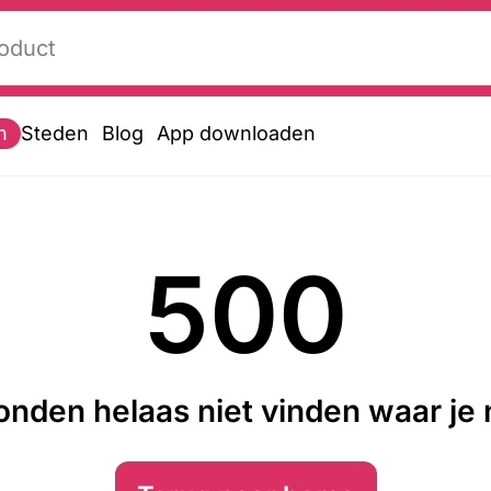
n
Steden
Blog
App downloaden
500
nden helaas niet vinden waar je n