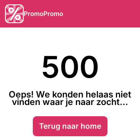
PromoPromo
500
Oeps! We konden helaas niet
vinden waar je naar zocht...
Terug naar home