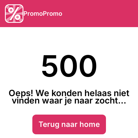
PromoPromo
500
Oeps! We konden helaas niet
vinden waar je naar zocht...
Terug naar home