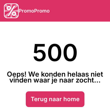
PromoPromo
500
Oeps! We konden helaas niet
vinden waar je naar zocht...
Terug naar home