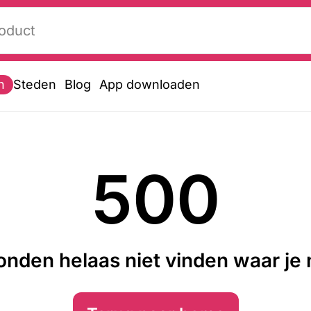
n
Steden
Blog
App downloaden
500
nden helaas niet vinden waar je n